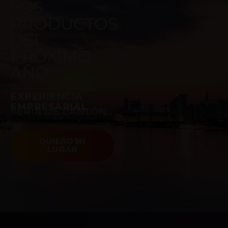
LOS
PRODUCTOS
DEL
PRÓXIMO
AÑO
EXPERIENCIA
EMPRESARIAL
FERIA DE CANTÓN
QUIERO MI
LUGAR