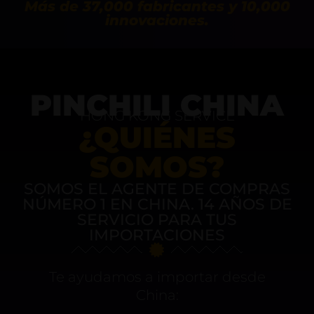
Más de 37,000 fabricantes y 10,000
innovaciones.
PINCHILI CHINA
HONG KONG SERVICE
¿QUIÉNES
SOMOS?
SOMOS EL AGENTE DE COMPRAS
NÚMERO 1 EN CHINA. 14 AÑOS DE
SERVICIO PARA TUS
IMPORTACIONES
Te ayudamos a importar desde
China: