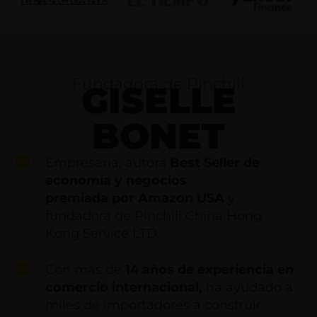
Fundadora de Pinchili
GISELLE
BONET
Empresaria, autora
Best Seller de
economía y negocios
premiada por Amazon USA
y
fundadora de Pinchili China Hong
Kong Service LTD.
Con más de
14 años de experiencia en
comercio internacional,
ha ayudado a
miles de importadores a construir