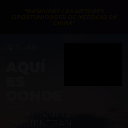
"DESCUBRE LAS MEJORES
OPORTUNIDADES DE NEGOCIO EN
CHINA"
AQUÍ
ES
DONDE
LOS
EMPRESARIOS
ENCUENTRAN