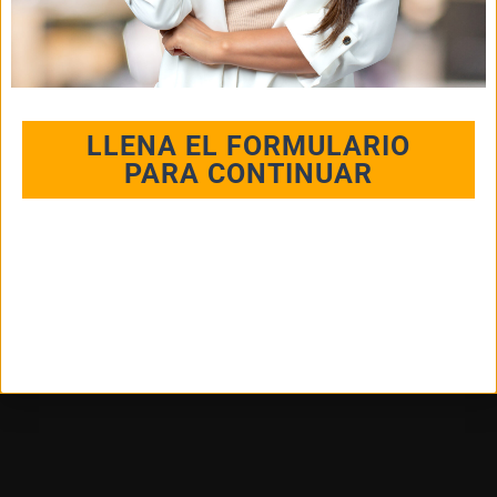
LLENA EL FORMULARIO
PARA CONTINUAR