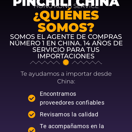
PINCHILI CHINA
HONG KONG SERVICE
¿QUIÉNES
SOMOS?
SOMOS EL AGENTE DE COMPRAS
NÚMERO 1 EN CHINA. 14 AÑOS DE
SERVICIO PARA TUS
IMPORTACIONES
Te ayudamos a importar desde
China:
Encontramos
proveedores confiables
Revisamos la calidad
Te acompañamos en la