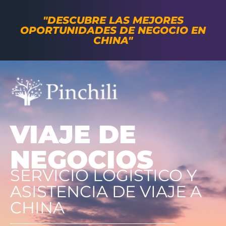
"DESCUBRE LAS MEJORES
OPORTUNIDADES DE NEGOCIO EN
CHINA"
VIAJE DE
NEGOCIOS
SERVICIO LOGÍSTICO Y
ASISTENCIA DE VIAJE A
CHINA